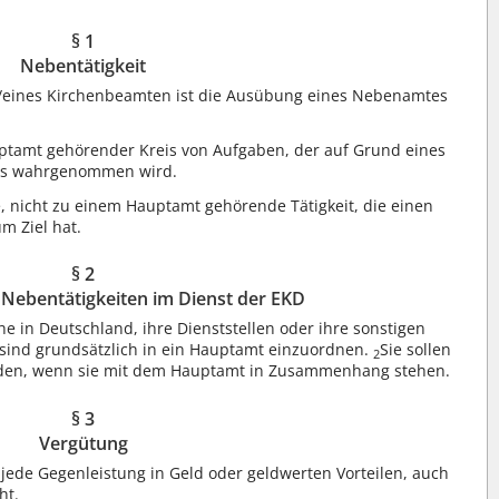
§ 1
Nebentätigkeit
/eines Kirchenbeamten ist die Ausübung eines Nebenamtes
ptamt gehörender Kreis von Aufgaben, der auf Grund eines
sses wahrgenommen wird.
, nicht zu einem Hauptamt gehörende Tätigkeit, die einen
m Ziel hat.
§ 2
n Nebentätigkeiten im Dienst der EKD
he in Deutschland, ihre Dienststellen oder ihre sonstigen
ind grundsätzlich in ein Hauptamt einzuordnen.
Sie sollen
2
erden, wenn sie mit dem Hauptamt in Zusammenhang stehen.
§ 3
Vergütung
 jede Gegenleistung in Geld oder geldwerten Vorteilen, auch
ht.