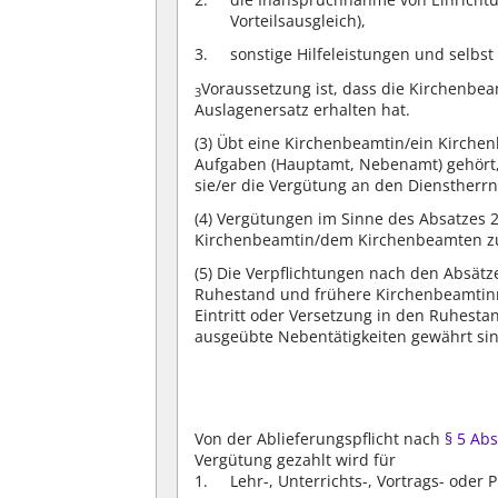
Vorteilsausgleich),
sonstige Hilfeleistungen und selbst
Voraussetzung ist, dass die Kirchenb
3
Auslagenersatz erhalten hat.
(3)
Übt eine Kirchenbeamtin/ein Kirchenb
Aufgaben (Hauptamt, Nebenamt) gehört,
sie/er die Vergütung an den Dienstherrn
(4)
Vergütungen im Sinne des Absatzes 2 
Kirchenbeamtin/dem Kirchenbeamten zu 
(5)
Die Verpflichtungen nach den Absätz
Ruhestand und frühere Kirchenbeamtinn
Eintritt oder Versetzung in den Ruhest
ausgeübte Nebentätigkeiten gewährt sin
Von der Ablieferungspflicht nach
§ 5 Abs
Vergütung gezahlt wird für
Lehr-, Unterrichts-, Vortrags- oder 