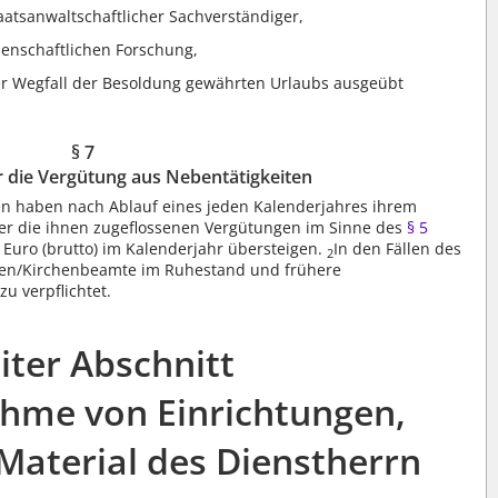
taatsanwaltschaftlicher Sachverständiger,
senschaftlichen Forschung,
ter Wegfall der Besoldung gewährten Urlaubs ausgeübt
§ 7
 die Vergütung aus Nebentätigkeiten
 haben nach Ablauf eines jeden Kalenderjahres ihrem
er die ihnen zugeflossenen Vergütungen im Sinne des
§ 5
 Euro (brutto) im Kalenderjahr übersteigen.
In den Fällen des
2
en/Kirchenbeamte im Ruhestand und frühere
 verpflichtet.
iter Abschnitt
hme von Einrichtungen,
Material des Dienstherrn