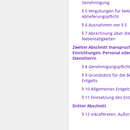
Genehmigung
§ 5 Vergütungen für Neb
Ablieferungspflicht
§ 6 Ausnahmen von § 5
§ 7 Abrechnung über di
Nebentätigkeiten
Zweiter Abschnitt Inanspru
Einrichtungen, Personal oder
Dienstherrn
§ 8 Genehmigungspflich
§ 9 Grundsätze für die
Entgelts
§ 10 Allgemeines Entgelt
§ 11 Festsetzung des Ent
Dritter Abschnitt
§ 12 Inkrafttreten, Außer