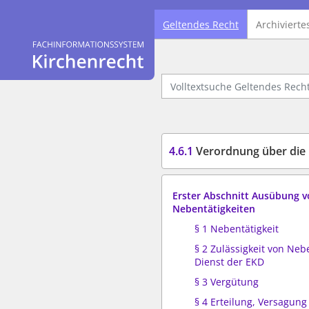
Geltendes Recht
Archivierte
Logo Fachinformationssystem Kirchenrecht
Volltextsuche Geltendes Recht
4.6.1
Verordnung über die Nebent
Erster Abschnitt Ausübung 
Nebentätigkeiten
§ 1 Nebentätigkeit
§ 2 Zulässigkeit von Neb
Dienst der EKD
§ 3 Vergütung
§ 4 Erteilung, Versagun