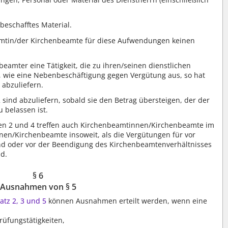
 beschafftes Material.
eamtin/der Kirchenbeamte für diese Aufwendungen keinen
eamter eine Tätigkeit, die zu ihren/seinen dienstlichen
 wie eine Nebenbeschäftigung gegen Vergütung aus, so hat
 abzuliefern.
sind abzuliefern, sobald sie den Betrag übersteigen, der der
belassen ist.
en 2 und 4 treffen auch Kirchenbeamtinnen/Kirchenbeamte im
en/Kirchenbeamte insoweit, als die Vergütungen für vor
and oder vor der Beendigung des Kirchenbeamtenverhältnisses
d.
§ 6
Ausnahmen von § 5
atz 2, 3 und 5
können Ausnahmen erteilt werden, wenn eine
Prüfungstätigkeiten,