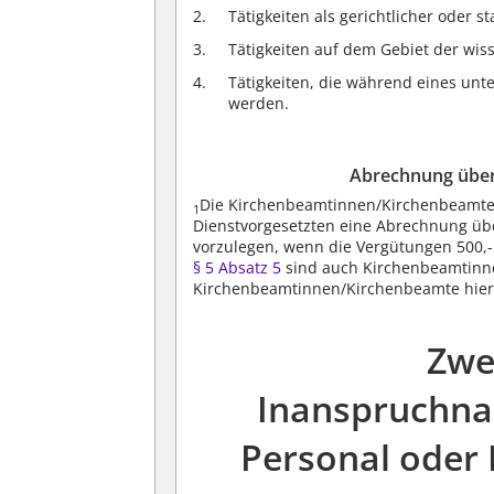
Tätigkeiten als gerichtlicher oder s
Tätigkeiten auf dem Gebiet der wis
Tätigkeiten, die während eines un
werden.
Abrechnung über
Die Kirchenbeamtinnen/Kirchenbeamten
1
Dienstvorgesetzten eine Abrechnung üb
vorzulegen, wenn die Vergütungen 500,-
§ 5 Absatz 5
sind auch Kirchenbeamtinn
Kirchenbeamtinnen/Kirchenbeamte hierzu
Zwe
Inanspruchna
Personal oder 