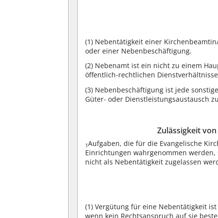
(1)
Nebentätigkeit einer Kirchenbeamtin
oder einer Nebenbeschäftigung.
(2)
Nebenamt ist ein nicht zu einem Hau
öffentlich-rechtlichen Dienstverhältni
(3)
Nebenbeschäftigung ist jede sonstige
Güter- oder Dienstleistungsaustausch zu
Zulässigkeit vo
Aufgaben, die für die Evangelische Kirc
1
Einrichtungen wahrgenommen werden, s
nicht als Nebentätigkeit zugelassen w
(1)
Vergütung für eine Nebentätigkeit ist
wenn kein Rechtsanspruch auf sie beste