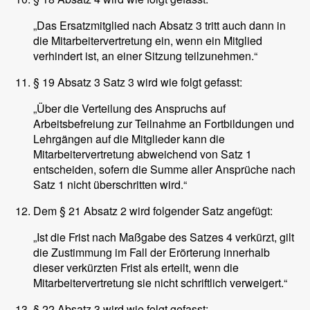
„Das Ersatzmitglied nach Absatz 3 tritt auch dann in
die Mitarbeitervertretung ein, wenn ein Mitglied
verhindert ist, an einer Sitzung teilzunehmen.“
§ 19 Absatz 3 Satz 3 wird wie folgt gefasst:
„Über die Verteilung des Anspruchs auf
Arbeitsbefreiung zur Teilnahme an Fortbildungen und
Lehrgängen auf die Mitglieder kann die
Mitarbeitervertretung abweichend von Satz 1
entscheiden, sofern die Summe aller Ansprüche nach
Satz 1 nicht überschritten wird.“
Dem § 21 Absatz 2 wird folgender Satz angefügt:
„Ist die Frist nach Maßgabe des Satzes 4 verkürzt, gilt
die Zustimmung im Fall der Erörterung innerhalb
dieser verkürzten Frist als erteilt, wenn die
Mitarbeitervertretung sie nicht schriftlich verweigert.“
§ 22 Absatz 3 wird wie folgt gefasst: