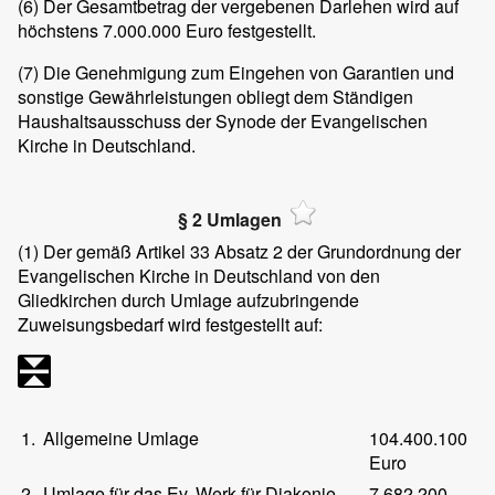
(6)
Der Gesamtbetrag der vergebenen Darlehen wird auf
höchstens 7.000.000 Euro festgestellt.
(7)
Die Genehmigung zum Eingehen von Garantien und
sonstige Gewährleistungen obliegt dem Ständigen
Haushaltsausschuss der Synode der Evangelischen
Kirche in Deutschland.
§ 2 Umlagen
(1)
Der gemäß Artikel 33 Absatz 2 der Grundordnung der
Evangelischen Kirche in Deutschland von den
Gliedkirchen durch Umlage aufzubringende
Zuweisungsbedarf wird festgestellt auf:
1.
Allgemeine Umlage
104.400.100
Euro
2.
Umlage für das Ev. Werk für Diakonie
7.682.200