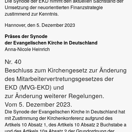
Die Synode der EKD nimmt den aktuellen Sachstand der
Umsetzung der neuorientierten Finanzstrategie
zustimmend zur Kenntnis.
Hannover
, den 5. Dezember 2023
Präses der Synode
der Evangelischen Kirche in Deutschland
Anna-Nicole
Heinrich
Nr. 40
Beschluss zum Kirchengesetz zur Änderung
des Mitarbeitervertretungsgesetzes der
EKD (MVG-EKD) und
zur Änderung weiterer Regelungen.
Vom 5. Dezember 2023.
Die Synode der Evangelischen Kirche in Deutschland hat
mit Zustimmung der Kirchenkonferenz aufgrund des
Artikels 10 Absatz 1, des Artikels 10 Absatz 2 Buchstabe a
und des Artikels 10a Absatz 2 der Grundordnung der