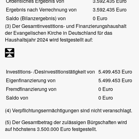
Ordentliches Ergebnis von
3.592.435 Euro
Ergebnis nach Verrechnung von
3.592.435 Euro
Saldo (Bilanzergebnis) von
0 Euro
(3)
Der Gesamtinvestitions- und Finanzierungshaushalt
der Evangelischen Kirche in Deutschland für das
Haushaltsjahr 2024 wird festgestellt auf:
Investitions- /Desinvestitionstätigkeit von
5.499.453 Euro
Eigenfinanzierung von
5.499.453 Euro
Fremdfinanzierung von
0 Euro
Saldo von
0 Euro
(4)
Verpflichtungsermächtigungen sind nicht veranschlagt.
(5)
Der Gesamtbetrag der zulässigen Bürgschaften wird
auf höchstens 3.500.000 Euro festgestellt.