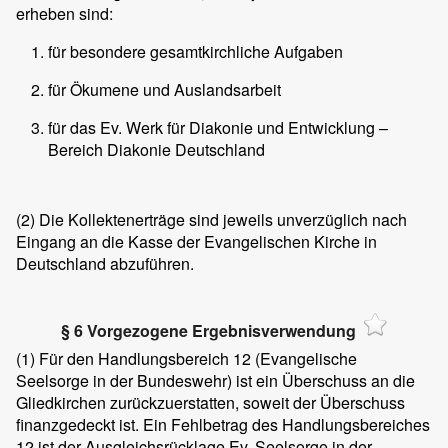
erheben sind:
für besondere gesamtkirchliche Aufgaben
für Ökumene und Auslandsarbeit
für das Ev. Werk für Diakonie und Entwicklung –
Bereich Diakonie Deutschland
(2)
Die Kollektenerträge sind jeweils unverzüglich nach
Eingang an die Kasse der Evangelischen Kirche in
Deutschland abzuführen.
§ 6 Vorgezogene Ergebnisverwendung
(1)
Für den Handlungsbereich 12 (Evangelische
Seelsorge in der Bundeswehr) ist ein Überschuss an die
Gliedkirchen zurückzuerstatten, soweit der Überschuss
finanzgedeckt ist. Ein Fehlbetrag des Handlungsbereiches
12 ist der Ausgleichsrücklage Ev. Seelsorge in der