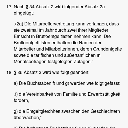
Nach § 34 Absatz 2 wird folgender Absatz 2a
eingefügt:
„(2a) Die Mitarbeitervertretung kann verlangen, dass
sie zweimal im Jahr durch zwei ihrer Mitglieder
Einsicht in Bruttoentgeltlisten nehmen kann. Die
Bruttoentgeltlisten enthalten die Namen der
Mitarbeiter und Mitarbeiterinnen, deren Grundentgelte
sowie die tariflichen und außertariflichen in
Monatsbeträgen festgelegten Zulagen.“
§ 35 Absatz 3 wird wie folgt geändert:
a) Die Buchstaben f) und g) werden wie folgt gefasst:
„f) die Vereinbarkeit von Familie und Erwerbstätigkeit
fördern,
g) die Entgeltgleichheit zwischen den Geschlechtern
überwachen,“