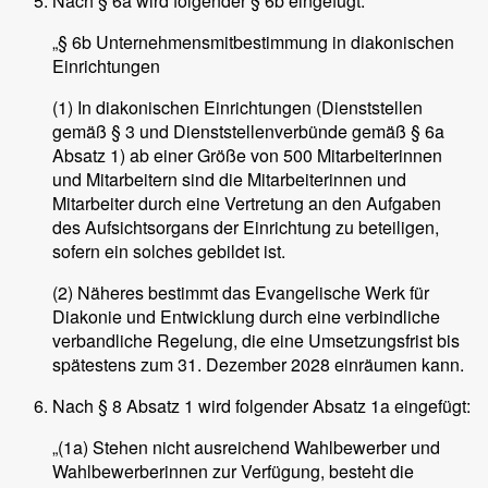
Nach § 6a wird folgender § 6b eingefügt:
„§ 6b Unternehmensmitbestimmung in diakonischen
Einrichtungen
(1) In diakonischen Einrichtungen (Dienststellen
gemäß § 3 und Dienststellenverbünde gemäß § 6a
Absatz 1) ab einer Größe von 500 Mitarbeiterinnen
und Mitarbeitern sind die Mitarbeiterinnen und
Mitarbeiter durch eine Vertretung an den Aufgaben
des Aufsichtsorgans der Einrichtung zu beteiligen,
sofern ein solches gebildet ist.
(2) Näheres bestimmt das Evangelische Werk für
Diakonie und Entwicklung durch eine verbindliche
verbandliche Regelung, die eine Umsetzungsfrist bis
spätestens zum 31. Dezember 2028 einräumen kann.
Nach § 8 Absatz 1 wird folgender Absatz 1a eingefügt:
„(1a) Stehen nicht ausreichend Wahlbewerber und
Wahlbewerberinnen zur Verfügung, besteht die