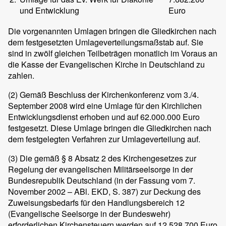
und Entwicklung
Euro
Die vorgenannten Umlagen bringen die Gliedkirchen nach
dem festgesetzten Umlageverteilungsmaßstab auf. Sie
sind in zwölf gleichen Teilbeträgen monatlich im Voraus an
die Kasse der Evangelischen Kirche in Deutschland zu
zahlen.
(2)
Gemäß Beschluss der Kirchenkonferenz vom 3./4.
September 2008 wird eine Umlage für den Kirchlichen
Entwicklungsdienst erhoben und auf 62.000.000 Euro
festgesetzt. Diese Umlage bringen die Gliedkirchen nach
dem festgelegten Verfahren zur Umlageverteilung auf.
(3)
Die gemäß § 8 Absatz 2 des Kirchengesetzes zur
Regelung der evangelischen Militärseelsorge in der
Bundesrepublik Deutschland (in der Fassung vom 7.
November 2002 – ABl. EKD, S. 387) zur Deckung des
Zuweisungsbedarfs für den Handlungsbereich 12
(Evangelische Seelsorge in der Bundeswehr)
erforderlichen Kirchensteuern werden auf 12.528.700 Euro