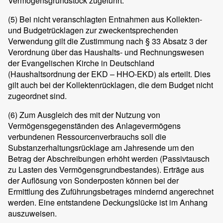
Vermögensgrundstock zugeführt.
(5)
Bei nicht veranschlagten Entnahmen aus Kollekten-
und Budgetrücklagen zur zweckentsprechenden
Verwendung gilt die Zustimmung nach § 33 Absatz 3 der
Verordnung über das Haushalts- und Rechnungswesen
der Evangelischen Kirche in Deutschland
(Haushaltsordnung der EKD – HHO-EKD) als erteilt. Dies
gilt auch bei der Kollektenrücklagen, die dem Budget nicht
zugeordnet sind.
(6)
Zum Ausgleich des mit der Nutzung von
Vermögensgegenständen des Anlagevermögens
verbundenen Ressourcenverbrauchs soll die
Substanzerhaltungsrücklage am Jahresende um den
Betrag der Abschreibungen erhöht werden (Passivtausch
zu Lasten des Vermögensgrundbestandes). Erträge aus
der Auflösung von Sonderposten können bei der
Ermittlung des Zuführungsbetrages mindernd angerechnet
werden. Eine entstandene Deckungslücke ist im Anhang
auszuweisen.